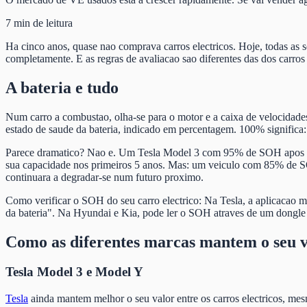
7 min de leitura
Ha cinco anos, quase nao comprava carros electricos. Hoje, todas as
completamente. E as regras de avaliacao sao diferentes das dos carro
A bateria e tudo
Num carro a combustao, olha-se para o motor e a caixa de velocidades
estado de saude da bateria, indicado em percentagem. 100% significa:
Parece dramatico? Nao e. Um Tesla Model 3 com 95% de SOH apos 3 a
sua capacidade nos primeiros 5 anos. Mas: um veiculo com 85% de S
continuara a degradar-se num futuro proximo.
Como verificar o SOH do seu carro electrico: Na Tesla, a aplicacao
da bateria". Na Hyundai e Kia, pode ler o SOH atraves de um dongl
Como as diferentes marcas mantem o seu v
Tesla Model 3 e Model Y
Tesla
ainda mantem melhor o seu valor entre os carros electricos, 