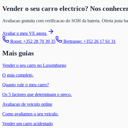
Vender o seu carro electrico? Nos conhec
Avaliacao gratuita com verificacao do SOH da bateria. Oferta justa 
Avaliar o meu VE agora
Roost: +352 28 70 39 35
Bertrange: +352 26 17 61 31
Mais guias
Vender o seu carro no Luxemburgo
O guia completo.
Quanto vale o meu carro?
Os 5 factores que determinam o preco.
Avaliacao de veiculo online
Como avaliamos o seu veiculo.
Vender um carro acidentado