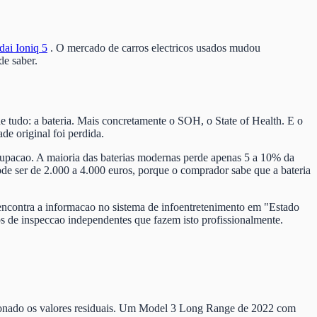
ai Ioniq 5
. O mercado de carros electricos usados mudou
de saber.
e tudo: a bateria. Mais concretamente o SOH, o State of Health. E o
de original foi perdida.
pacao. A maioria das baterias modernas perde apenas 5 a 10% da
 ser de 2.000 a 4.000 euros, porque o comprador sabe que a bateria
ncontra a informacao no sistema de infoentretenimento em "Estado
de inspeccao independentes que fazem isto profissionalmente.
sionado os valores residuais. Um Model 3 Long Range de 2022 com