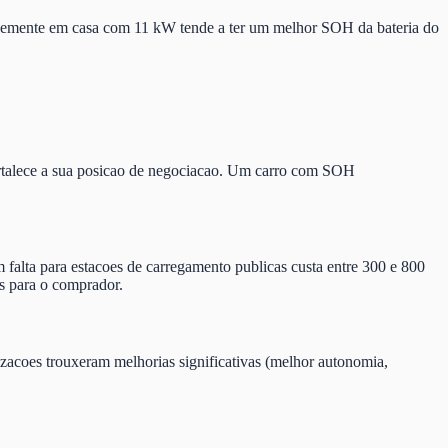
avemente em casa com 11 kW tende a ter um melhor SOH da bateria do
fortalece a sua posicao de negociacao. Um carro com SOH
lta para estacoes de carregamento publicas custa entre 300 e 800
es para o comprador.
izacoes trouxeram melhorias significativas (melhor autonomia,