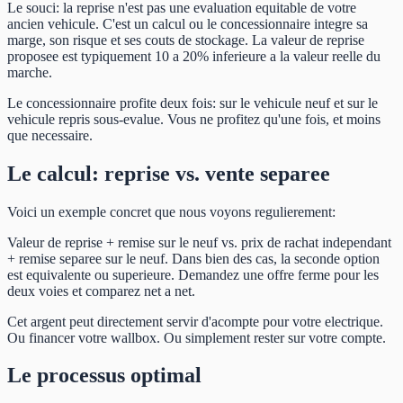
Le souci: la reprise n'est pas une evaluation equitable de votre
ancien vehicule. C'est un calcul ou le concessionnaire integre sa
marge, son risque et ses couts de stockage. La valeur de reprise
proposee est typiquement 10 a 20% inferieure a la valeur reelle du
marche.
Le concessionnaire profite deux fois: sur le vehicule neuf et sur le
vehicule repris sous-evalue. Vous ne profitez qu'une fois, et moins
que necessaire.
Le calcul: reprise vs. vente separee
Voici un exemple concret que nous voyons regulierement:
Valeur de reprise + remise sur le neuf vs. prix de rachat independant
+ remise separee sur le neuf. Dans bien des cas, la seconde option
est equivalente ou superieure. Demandez une offre ferme pour les
deux voies et comparez net a net.
Cet argent peut directement servir d'acompte pour votre electrique.
Ou financer votre wallbox. Ou simplement rester sur votre compte.
Le processus optimal