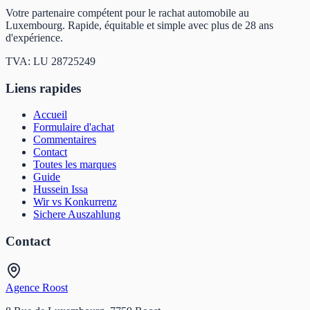
Votre partenaire compétent pour le rachat automobile au
Luxembourg. Rapide, équitable et simple avec plus de 28 ans
d'expérience.
TVA: LU 28725249
Liens rapides
Accueil
Formulaire d'achat
Commentaires
Contact
Toutes les marques
Guide
Hussein Issa
Wir vs Konkurrenz
Sichere Auszahlung
Contact
Agence Roost