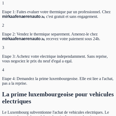
1
Etape 1: Faites evaluer votre thermique par un professionnel. Chez
mir
kaafen
aeren
auto
, c'est gratuit et sans engagement.
.lu
2
Etape 2: Vendez le thermique separement. Amenez-le chez
mir
kaafen
aeren
auto
, recevez votre paiement sous 24h.
.lu
3
Etape 3: Achetez votre electrique independamment. Sans reprise,
vous negociez le prix du neuf d'egal a egal.
4
Etape 4: Demandez la prime luxembourgeoise. Elle est liee a l'achat,
pas a la reprise.
La prime luxembourgeoise pour vehicules
electriques
Le Luxembourg subventionne l'achat de vehicules electriques. Le