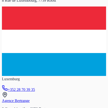
8 Rue de Luxembourg, 7759 Roost
Luxemburg
+352 28 70 39 35
Agence Bertrange