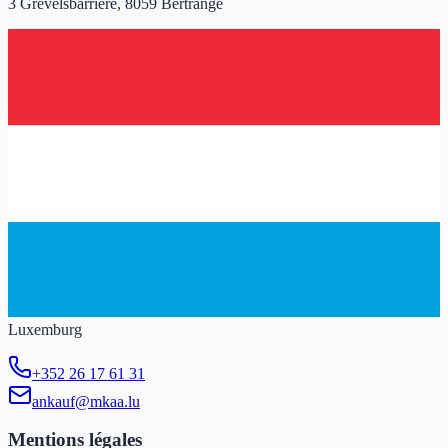
3 Grevelsbarrière, 8059 Bertrange
Luxemburg
+352 26 17 61 31
ankauf@mkaa.lu
Mentions légales