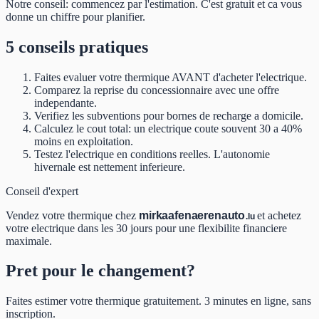
Notre conseil: commencez par l'estimation. C'est gratuit et ca vous
donne un chiffre pour planifier.
5 conseils pratiques
Faites evaluer votre thermique AVANT d'acheter l'electrique.
Comparez la reprise du concessionnaire avec une offre
independante.
Verifiez les subventions pour bornes de recharge a domicile.
Calculez le cout total: un electrique coute souvent 30 a 40%
moins en exploitation.
Testez l'electrique en conditions reelles. L'autonomie
hivernale est nettement inferieure.
Conseil d'expert
Vendez votre thermique chez
mir
kaafen
aeren
auto
et achetez
.lu
votre electrique dans les 30 jours pour une flexibilite financiere
maximale.
Pret pour le changement?
Faites estimer votre thermique gratuitement. 3 minutes en ligne, sans
inscription.