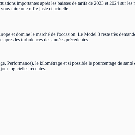
uations importantes après les baisses de tarifs de 2023 et 2024 sur les m
ous faire une offre juste et actuelle.
Europe et domine le marché de l'occasion. Le Model 3 reste très deman
bre après les turbulences des années précédentes.
e, Performance), le kilométrage et si possible le pourcentage de santé
jour logicielles récentes.