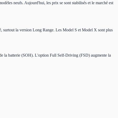
odèles neufs. Aujourd'hui, les prix se sont stabilisés et le marché est
dé, surtout la version Long Range. Les Model S et Model X sont plus
 de la batterie (SOH). L'option Full Self-Driving (FSD) augmente la