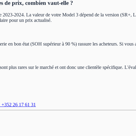
s de prix, combien vaut-elle ?
 de 2023-2024. La valeur de votre Model 3 dépend de la version (SR+, LR
ire pour un prix actualisé.
tterie en bon état (SOH supérieur à 90 %) rassure les acheteurs. Si vous 
t plus rares sur le marché et ont donc une clientèle spécifique. L'évalua
: +352 26 17 61 31