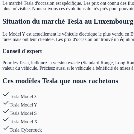
Le marché Tesla d'occasion est spécifique. Les prix ont connu des fluct
plus prévisible. Nous suivons ces évolutions de très près pour pouvoir v
Situation du marché Tesla au Luxembourg
Le Model Y est actuellement le véhicule électrique le plus vendu en 
rares mais ont leur clientèle. Les prix d'occasion ont trouvé un équili
Conseil d'expert
Pour les Tesla, indiquez la version exacte (Standard Range, Long Rang
valeur du véhicule. Précisez aussi si le véhicule a bénéficié de mises à 
Ces modèles Tesla que nous rachetons
Tesla
Model 3
Tesla
Model Y
Tesla
Model S
Tesla
Model X
Tesla
Cybertruck