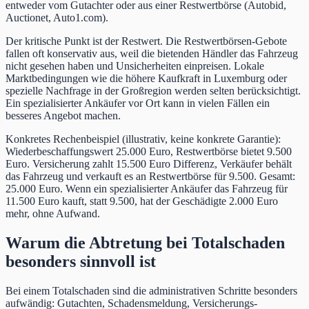
entweder vom Gutachter oder aus einer Restwertbörse (Autobid,
Auctionet, Auto1.com).
Der kritische Punkt ist der Restwert. Die Restwertbörsen-Gebote
fallen oft konservativ aus, weil die bietenden Händler das Fahrzeug
nicht gesehen haben und Unsicherheiten einpreisen. Lokale
Marktbedingungen wie die höhere Kaufkraft in Luxemburg oder
spezielle Nachfrage in der Großregion werden selten berücksichtigt.
Ein spezialisierter Ankäufer vor Ort kann in vielen Fällen ein
besseres Angebot machen.
Konkretes Rechenbeispiel (illustrativ, keine konkrete Garantie):
Wiederbeschaffungswert 25.000 Euro, Restwertbörse bietet 9.500
Euro. Versicherung zahlt 15.500 Euro Differenz, Verkäufer behält
das Fahrzeug und verkauft es an Restwertbörse für 9.500. Gesamt:
25.000 Euro. Wenn ein spezialisierter Ankäufer das Fahrzeug für
11.500 Euro kauft, statt 9.500, hat der Geschädigte 2.000 Euro
mehr, ohne Aufwand.
Warum die Abtretung bei Totalschaden
besonders sinnvoll ist
Bei einem Totalschaden sind die administrativen Schritte besonders
aufwändig: Gutachten, Schadensmeldung, Versicherungs-