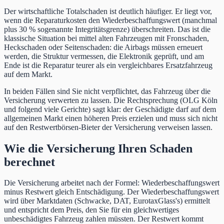
Der wirtschaftliche Totalschaden ist deutlich häufiger. Er liegt vor,
wenn die Reparaturkosten den Wiederbeschaffungswert (manchmal
plus 30 % sogenannte Integritätsgrenze) überschreiten. Das ist die
klassische Situation bei mittel alten Fahrzeugen mit Fronschaden,
Heckschaden oder Seitenschaden: die Airbags müssen erneuert
werden, die Struktur vermessen, die Elektronik geprüft, und am
Ende ist die Reparatur teurer als ein vergleichbares Ersatzfahrzeug
auf dem Markt.
In beiden Fällen sind Sie nicht verpflichtet, das Fahrzeug über die
Versicherung verwerten zu lassen. Die Rechtsprechung (OLG Köln
und folgend viele Gerichte) sagt klar: der Geschädigte darf auf dem
allgemeinen Markt einen höheren Preis erzielen und muss sich nicht
auf den Restwertbörsen-Bieter der Versicherung verweisen lassen.
Wie die Versicherung Ihren Schaden
berechnet
Die Versicherung arbeitet nach der Formel: Wiederbeschaffungswert
minus Restwert gleich Entschädigung. Der Wiederbeschaffungswert
wird über Marktdaten (Schwacke, DAT, EurotaxGlass's) ermittelt
und entspricht dem Preis, den Sie für ein gleichwertiges
unbeschädigtes Fahrzeug zahlen müssten. Der Restwert kommt