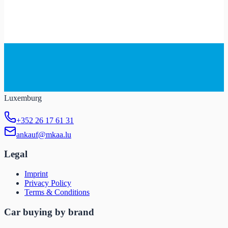
Luxemburg
+352 26 17 61 31
ankauf@mkaa.lu
Legal
Imprint
Privacy Policy
Terms & Conditions
Car buying by brand