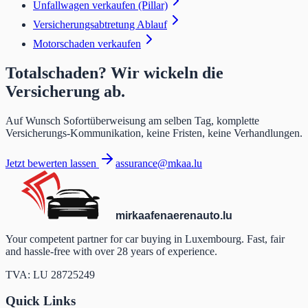
Unfallwagen verkaufen (Pillar)
Versicherungsabtretung Ablauf
Motorschaden verkaufen
Totalschaden? Wir wickeln die
Versicherung ab.
Auf Wunsch Sofortüberweisung am selben Tag, komplette
Versicherungs-Kommunikation, keine Fristen, keine Verhandlungen.
Jetzt bewerten lassen
assurance@mkaa.lu
mir
kaafen
aeren
auto
.lu
Your competent partner for car buying in Luxembourg. Fast, fair
and hassle-free with over 28 years of experience.
TVA: LU 28725249
Quick Links