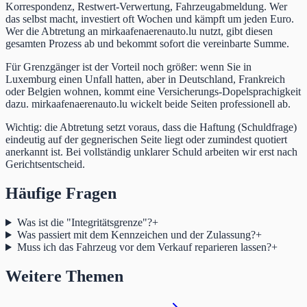
Korrespondenz, Restwert-Verwertung, Fahrzeugabmeldung. Wer
das selbst macht, investiert oft Wochen und kämpft um jeden Euro.
Wer die Abtretung an mirkaafenaerenauto.lu nutzt, gibt diesen
gesamten Prozess ab und bekommt sofort die vereinbarte Summe.
Für Grenzgänger ist der Vorteil noch größer: wenn Sie in
Luxemburg einen Unfall hatten, aber in Deutschland, Frankreich
oder Belgien wohnen, kommt eine Versicherungs-Dopelsprachigkeit
dazu. mirkaafenaerenauto.lu wickelt beide Seiten professionell ab.
Wichtig: die Abtretung setzt voraus, dass die Haftung (Schuldfrage)
eindeutig auf der gegnerischen Seite liegt oder zumindest quotiert
anerkannt ist. Bei vollständig unklarer Schuld arbeiten wir erst nach
Gerichtsentscheid.
Häufige Fragen
Was ist die "Integritätsgrenze"?
+
Was passiert mit dem Kennzeichen und der Zulassung?
+
Muss ich das Fahrzeug vor dem Verkauf reparieren lassen?
+
Weitere Themen