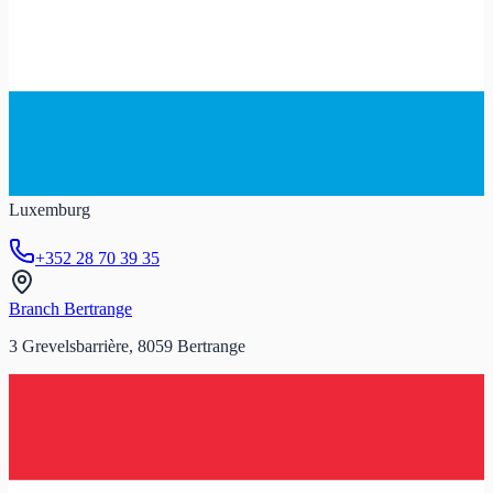
Luxemburg
+352 28 70 39 35
Branch Bertrange
3 Grevelsbarrière, 8059 Bertrange