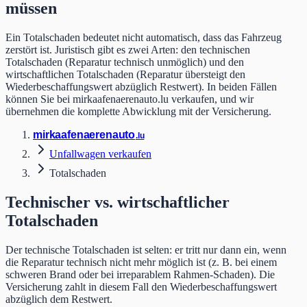
müssen
Ein Totalschaden bedeutet nicht automatisch, dass das Fahrzeug
zerstört ist. Juristisch gibt es zwei Arten: den technischen
Totalschaden (Reparatur technisch unmöglich) und den
wirtschaftlichen Totalschaden (Reparatur übersteigt den
Wiederbeschaffungswert abzüglich Restwert). In beiden Fällen
können Sie bei mirkaafenaerenauto.lu verkaufen, und wir
übernehmen die komplette Abwicklung mit der Versicherung.
mir
kaafen
aeren
auto
.lu
Unfallwagen verkaufen
Totalschaden
Technischer vs. wirtschaftlicher
Totalschaden
Der technische Totalschaden ist selten: er tritt nur dann ein, wenn
die Reparatur technisch nicht mehr möglich ist (z. B. bei einem
schweren Brand oder bei irreparablem Rahmen-Schaden). Die
Versicherung zahlt in diesem Fall den Wiederbeschaffungswert
abzüglich dem Restwert.