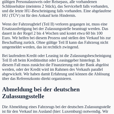
gültigen Personalausweis oder Reisepass, alle vorhandenen
Schlüsselsätze (meistens 2 Stück), das Serviceheft falls vorhanden,
und die letzte HU-Bescheinigung falls vorhanden. Eine abgelaufene
HU (TÜV) ist für den Ankauf kein Hindernis.
Wenn der Fahrzeugbrief (Teil II) verloren gegangen ist, muss eine
Ersatzausfertigung bei der Zulassungsstelle beantragt werden. Das
dauert in der Regel 2 bis 4 Wochen und kostet etwa 60 bis 100
Euro. Wir helfen bei diesem Prozess und stellen den Verkauf bis zur
Beschaffung zurück. Ohne gültige Teil II kann das Fahrzeug nicht
umgemeldet werden, das ist rechtlich zwingend.
Bei laufendem Kredit oder Leasing ist die Zulassungsbescheinigung
Teil II oft beim Kreditinstitut oder Leasinggeber hinterlegt. In
diesem Fall muss zunächst die Finanzierung mit der Bank abgelöst
werden, oder der Kredit wird im Rahmen des Verkaufs parallel
abgewickelt. Wir haben damit Erfahrung und können die Ablösung
über das Referenzkonto direkt organisieren.
Abmeldung bei der deutschen
Zulassungsstelle
Die Abmeldung eines Fahrzeugs bei der deutschen Zulassungsstelle
ist für den Verkauf ins Ausland (hier: Luxemburg) notwendig. Wir