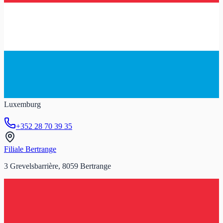
Luxemburg
+352 28 70 39 35
Filiale Bertrange
3 Grevelsbarrière, 8059 Bertrange