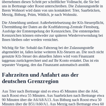
übernehmen diesen Schritt per schriftlicher Vollmacht, die Sie bei
uns in Bertrange oder Roost unterschreiben. Die Zulassungsstelle in
Ihrem Wohnort wird dann von uns kontaktiert: Trier, Saarbrücken,
Merzig, Bitburg, Prüm, Wittlich, je nach Wohnsitz.
Die Abmeldung umfasst: Außerbetriebsetzung der Kfz-Steuerpflicht,
Übermittlung der Daten an die Kraftfahrzeug-Zentrale Flensburg,
Ausfolge der Entstempelung der Kennzeichen. Die entstempelten
Kennzeichen können entweder zur späteren Wiederverwendung bei
Ihnen bleiben oder werden vernichtet.
Wichtig für Sie: Sobald das Fahrzeug bei der Zulassungsstelle
abgemeldet ist, fallen keine weiteren Kfz-Steuern an. Die noch nicht
genutzte Kfz-Steuer des aktuellen Jahres wird vom Finanzamt
taggenau zurückgerechnet und auf Ihr Konto erstattet. Das ist ein
separater Vorgang, den das Finanzamt automatisch anstößt.
Fahrzeiten und Anfahrt aus der
deutschen Grenzregion
Aus Trier nach Bertrange sind es etwa 45 Minuten über die A64,
nach Roost etwa 55 Minuten. Aus Saarbrücken nach Bertrange etwa
90 Minuten über die A6/A8/A13. Aus Bitburg nach Roost etwa 50
Minuten über die B51/A60/A1. Aus Merzig nach Bertrange etwa 60