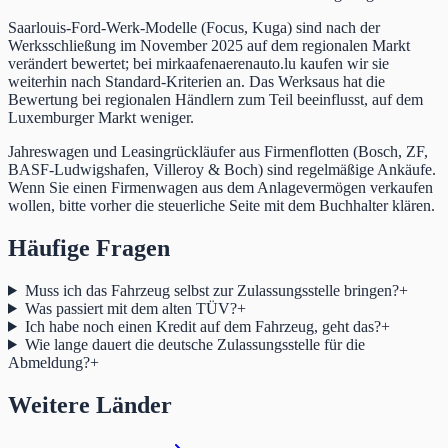
Saarlouis-Ford-Werk-Modelle (Focus, Kuga) sind nach der
Werksschließung im November 2025 auf dem regionalen Markt
verändert bewertet; bei mirkaafenaerenauto.lu kaufen wir sie
weiterhin nach Standard-Kriterien an. Das Werksaus hat die
Bewertung bei regionalen Händlern zum Teil beeinflusst, auf dem
Luxemburger Markt weniger.
Jahreswagen und Leasingrückläufer aus Firmenflotten (Bosch, ZF,
BASF-Ludwigshafen, Villeroy & Boch) sind regelmäßige Ankäufe.
Wenn Sie einen Firmenwagen aus dem Anlagevermögen verkaufen
wollen, bitte vorher die steuerliche Seite mit dem Buchhalter klären.
Häufige Fragen
Muss ich das Fahrzeug selbst zur Zulassungsstelle bringen?
+
Was passiert mit dem alten TÜV?
+
Ich habe noch einen Kredit auf dem Fahrzeug, geht das?
+
Wie lange dauert die deutsche Zulassungsstelle für die
Abmeldung?
+
Weitere Länder