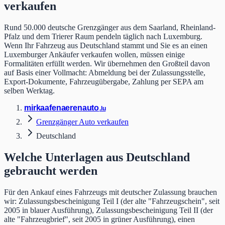
verkaufen
Rund 50.000 deutsche Grenzgänger aus dem Saarland, Rheinland-
Pfalz und dem Trierer Raum pendeln täglich nach Luxemburg.
Wenn Ihr Fahrzeug aus Deutschland stammt und Sie es an einen
Luxemburger Ankäufer verkaufen wollen, müssen einige
Formalitäten erfüllt werden. Wir übernehmen den Großteil davon
auf Basis einer Vollmacht: Abmeldung bei der Zulassungsstelle,
Export-Dokumente, Fahrzeugübergabe, Zahlung per SEPA am
selben Werktag.
mir
kaafen
aeren
auto
.lu
Grenzgänger Auto verkaufen
Deutschland
Welche Unterlagen aus Deutschland
gebraucht werden
Für den Ankauf eines Fahrzeugs mit deutscher Zulassung brauchen
wir: Zulassungsbescheinigung Teil I (der alte "Fahrzeugschein", seit
2005 in blauer Ausführung), Zulassungsbescheinigung Teil II (der
alte "Fahrzeugbrief", seit 2005 in grüner Ausführung), einen