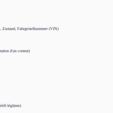
d, Zustand, Fahrgestellnummer (VIN)
ration d'un contrat)
térêt légitime)