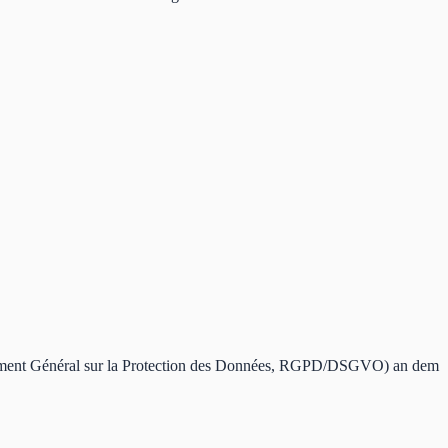
ement Général sur la Protection des Données, RGPD/DSGVO) an dem