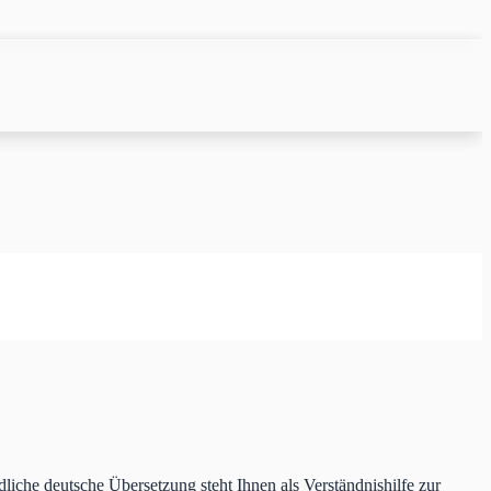
liche deutsche Übersetzung steht Ihnen als Verständnishilfe zur