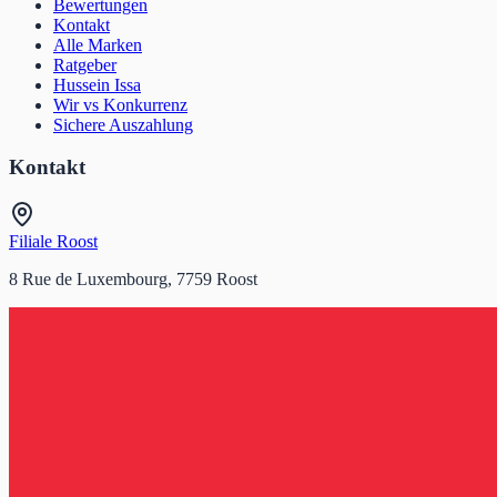
Bewertungen
Kontakt
Alle Marken
Ratgeber
Hussein Issa
Wir vs Konkurrenz
Sichere Auszahlung
Kontakt
Filiale Roost
8 Rue de Luxembourg, 7759 Roost