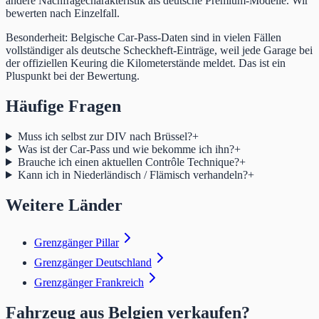
andere Nachfragecharakteristik als deutsche Premium-Modelle. Wir
bewerten nach Einzelfall.
Besonderheit: Belgische Car-Pass-Daten sind in vielen Fällen
vollständiger als deutsche Scheckheft-Einträge, weil jede Garage bei
der offiziellen Keuring die Kilometerstände meldet. Das ist ein
Pluspunkt bei der Bewertung.
Häufige Fragen
Muss ich selbst zur DIV nach Brüssel?
+
Was ist der Car-Pass und wie bekomme ich ihn?
+
Brauche ich einen aktuellen Contrôle Technique?
+
Kann ich in Niederländisch / Flämisch verhandeln?
+
Weitere Länder
Grenzgänger Pillar
Grenzgänger Deutschland
Grenzgänger Frankreich
Fahrzeug aus Belgien verkaufen?