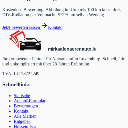
Kostenlose Bewertung, Abholung im Umkreis 100 km kostenfrei,
DIV-Radiation per Vollmacht, SEPA am selben Werktag.
Jetzt bewerten lassen
Kontakt
mir
kaafen
aeren
auto
.lu
Ihr kompetenter Partner für Autoankauf in Luxemburg. Schnell, fair
und unkompliziert mit über 28 Jahren Erfahrung.
TVA: LU 28725249
Schnelllinks
Startseite
Ankauf-Formular
Bewertungen
Kontakt
Alle Marken
Ratgeber
Hussein Issa