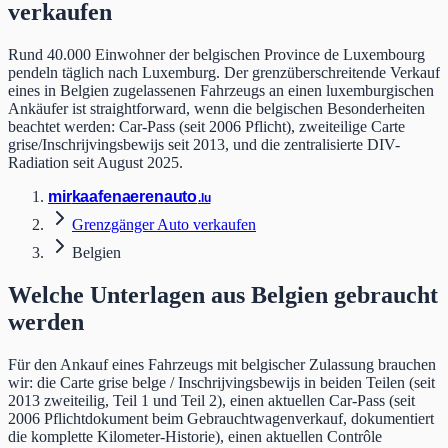
verkaufen
Rund 40.000 Einwohner der belgischen Province de Luxembourg
pendeln täglich nach Luxemburg. Der grenzüberschreitende Verkauf
eines in Belgien zugelassenen Fahrzeugs an einen luxemburgischen
Ankäufer ist straightforward, wenn die belgischen Besonderheiten
beachtet werden: Car-Pass (seit 2006 Pflicht), zweiteilige Carte
grise/Inschrijvingsbewijs seit 2013, und die zentralisierte DIV-
Radiation seit August 2025.
mir
kaafen
aeren
auto
.lu
Grenzgänger Auto verkaufen
Belgien
Welche Unterlagen aus Belgien gebraucht
werden
Für den Ankauf eines Fahrzeugs mit belgischer Zulassung brauchen
wir: die Carte grise belge / Inschrijvingsbewijs in beiden Teilen (seit
2013 zweiteilig, Teil 1 und Teil 2), einen aktuellen Car-Pass (seit
2006 Pflichtdokument beim Gebrauchtwagenverkauf, dokumentiert
die komplette Kilometer-Historie), einen aktuellen Contrôle