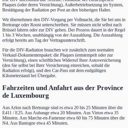
Plaques (oder deren Vernichtung), Außerbetriebsetzung im System,
Bestätigung der Radiation per Post an den bisherigen Halter.
Wir übernehmen den DIV-Vorgang per Vollmacht, die Sie bei uns in
Bertrange oder Roost unterschreiben. Sie müssen nicht selbst nach
Brüssel fahren oder zur DIV gehen. Der Prozess dauert in der Regel
1 bis 3 Wochen, unabhängig von der Auszahlung. Die Auszahlung
erfolgt bereits am Tag der Vertragsunterschrift.
Für die DIV-Radiation brauchen wir zusätzlich zum normalen
Verkauf-Dokumentenpaket: die Plaques (entstempelt oder zur
Vernichtung), einen schriftlichen Widerruf Ihrer Autoversicherung
(den Sie selbst bei Ihrer Versicherung einreichen, sobald die
Radiation erfolgt), und den Car-Pass mit dem endgültigen
Kilometerstand bei Übergabe.
Fahrzeiten und Anfahrt aus der Province
de Luxembourg
Aus Arlon nach Bertrange sind es etwa 20 bis 25 Minuten über die
E411 / E25. Aus Aubange etwa 20 Minuten. Aus Virton etwa 35
Minuten. Aus Marche-en-Famenne etwa 60 bis 75 Minuten über die
N4. Aus Bastogne etwa 45 Minuten.