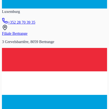
Luxemburg
+352 28 70 39 35
Filiale Bertrange
3 Grevelsbarrière, 8059 Bertrange