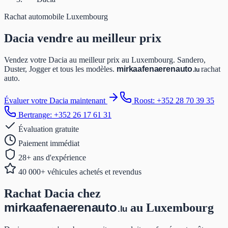
Rachat automobile Luxembourg
Dacia
vendre
au meilleur prix
Vendez votre Dacia au meilleur prix au Luxembourg. Sandero,
Duster, Jogger et tous les modèles.
mir
kaafen
aeren
auto
rachat
.lu
auto.
Évaluer votre Dacia maintenant
Roost: +352 28 70 39 35
Bertrange: +352 26 17 61 31
Évaluation gratuite
Paiement immédiat
28+ ans d'expérience
40 000+ véhicules achetés et revendus
Rachat Dacia chez
mir
kaafen
aeren
auto
au Luxembourg
.lu