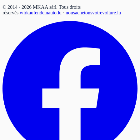
© 2014 - 2026 MKAA sàrl.
Tous droits
réservés.
wirkaufendeinauto.lu
·
nousachetonsvotrevoiture.lu