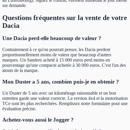
au Luxembourg). Signez le contrat, virement immédiat le jour même
sur demande.
Questions fréquentes sur la vente de votre
Dacia
Une Dacia perd-elle beaucoup de valeur ?
Contrairement à ce qu'on pourrait penser, les Dacia perdent
proportionnellement moins de valeur que beaucoup d'autres
marques. Un Sandero acheté à 15 000 euros perd moins en
pourcentage qu'une compacte achetée à 30 000 euros. C'est l'un des
atouts de la marque.
Mon Duster a 5 ans, combien puis-je en obtenir ?
Un Duster de 5 ans avec un kilométrage raisonnable et un bon
entretien garde une valeur correcte. La version 4x4 et la motorisation
TCe sont les plus recherchées. Remplissez notre formulaire pour une
évaluation précise.
Achetez-vous aussi le Jogger ?