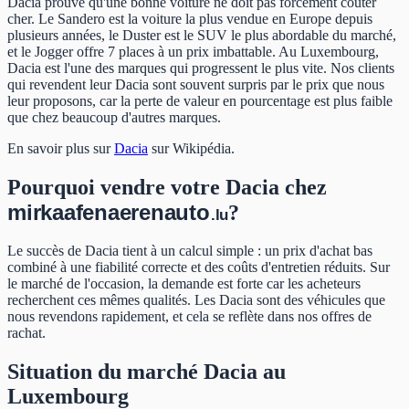
Dacia prouve qu'une bonne voiture ne doit pas forcément coûter
cher. Le Sandero est la voiture la plus vendue en Europe depuis
plusieurs années, le Duster est le SUV le plus abordable du marché,
et le Jogger offre 7 places à un prix imbattable. Au Luxembourg,
Dacia est l'une des marques qui progressent le plus vite. Nos clients
qui revendent leur Dacia sont souvent surpris par le prix que nous
leur proposons, car la perte de valeur en pourcentage est plus faible
que chez beaucoup d'autres marques.
En savoir plus sur
Dacia
sur Wikipédia
.
Pourquoi vendre votre Dacia chez
mir
kaafen
aeren
auto
?
.lu
Le succès de Dacia tient à un calcul simple : un prix d'achat bas
combiné à une fiabilité correcte et des coûts d'entretien réduits. Sur
le marché de l'occasion, la demande est forte car les acheteurs
recherchent ces mêmes qualités. Les Dacia sont des véhicules que
nous revendons rapidement, et cela se reflète dans nos offres de
rachat.
Situation du marché Dacia au
Luxembourg