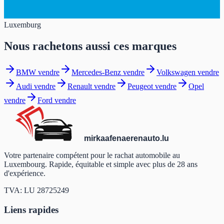
Luxemburg
Nous rachetons aussi ces marques
BMW
vendre
Mercedes-Benz
vendre
Volkswagen
vendre
Audi
vendre
Renault
vendre
Peugeot
vendre
Opel
vendre
Ford
vendre
mir
kaafen
aeren
auto
.lu
Votre partenaire compétent pour le rachat automobile au
Luxembourg. Rapide, équitable et simple avec plus de 28 ans
d'expérience.
TVA: LU 28725249
Liens rapides