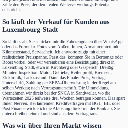
zahle den Preis, der dem realen Weiterverwertungs-Potential
entspricht.
So läuft der Verkauf für Kunden aus
Luxembourg-Stadt
So läuft es ab. Sie schicken mir die Fahrzeugdaten über WhatsApp
oder das Formular. Fotos vom Außen, Innen, Armaturenbrett mit
Kilometerstand, Serviceheft. Ich antworte zügig mit einer
realistischen Preisspanne. Passt das, kommen Sie in Bertrange oder
Roost vorbei, oder wir vereinbaren eine Besichtigung direkt in
Luxemburg-Stadt, etwa in Kirchberg oder Gasperich. Dreißig
Minuten Inspektion: Motor, Getriebe, Reifenprofil, Bremsen,
Elektronik, Lackzustand. Dann das Finale: Preis, Vertrag,
Unterschrift, Zahlung per SEPA-Überweisung in der Regel am
selben Werktag nach Vertragsunterschrift. Die Ummeldung
übernehmen wir direkt bei der SNCA in Sandweiler, wo die
Wartezeiten 2025 teilweise drei Wochen betragen können. Das spart
Ihnen Nerven. Bei laufenden Kreditverträgen mit BGL, BIL oder
Post Finance wickle ich die Ablösung direkt mit der Bank ab, Sie
unterschreiben einmal und sind aus dem Vertrag raus.
Was wir über Ihren Markt wissen