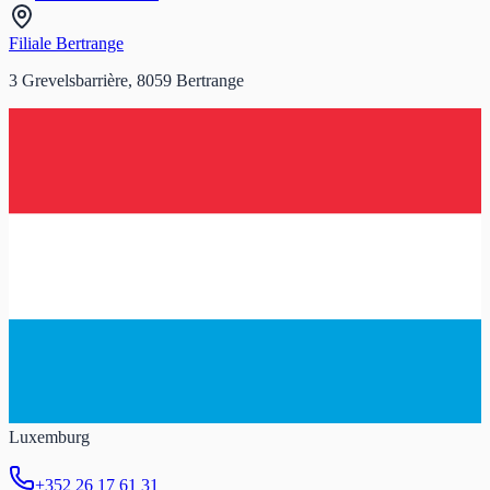
Filiale Bertrange
3 Grevelsbarrière, 8059 Bertrange
Luxemburg
+352 26 17 61 31