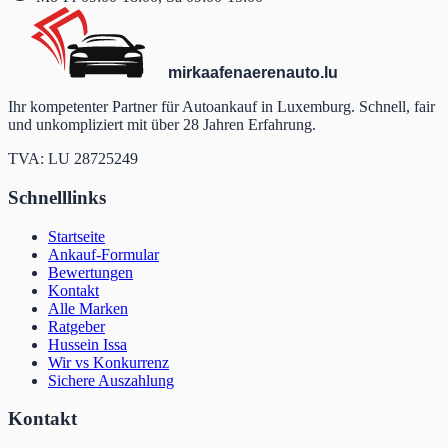
mir
kaafen
aeren
auto
.lu
Ihr kompetenter Partner für Autoankauf in Luxemburg. Schnell, fair
und unkompliziert mit über 28 Jahren Erfahrung.
TVA: LU 28725249
Schnelllinks
Startseite
Ankauf-Formular
Bewertungen
Kontakt
Alle Marken
Ratgeber
Hussein Issa
Wir vs Konkurrenz
Sichere Auszahlung
Kontakt