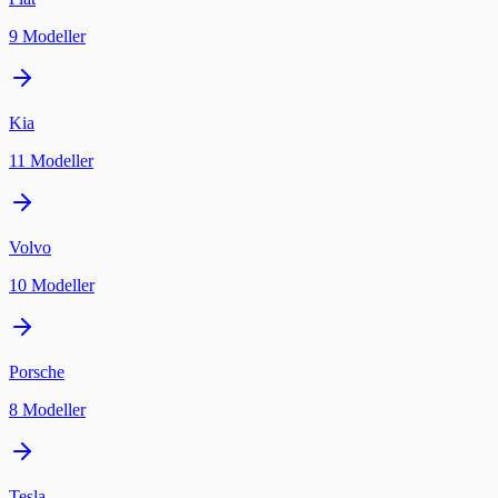
9
Modeller
Kia
11
Modeller
Volvo
10
Modeller
Porsche
8
Modeller
Tesla