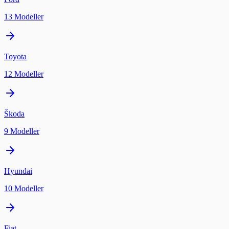
13
Modeller
Toyota
12
Modeller
Škoda
9
Modeller
Hyundai
10
Modeller
Fiat