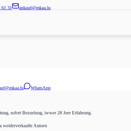
7 61 31
ankauf@mkaa.lu
auf@mkaa.lu
WhatsApp
tung, sofort Bezuelung, iwwer 28 Joer Erfahrung.
 a weiderverkaafte Autoen