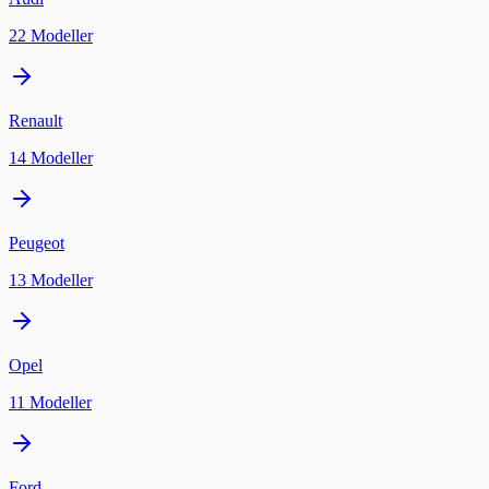
22
Modeller
Renault
14
Modeller
Peugeot
13
Modeller
Opel
11
Modeller
Ford