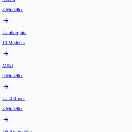
8
Modeller
Lamborghini
10
Modeller
MINI
9
Modeller
Land Rover
8
Modeller
DS Automobiles