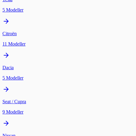
5
Modeller
Citroën
11
Modeller
Dacia
5
Modeller
Seat / Cupra
9
Modeller
Nissan